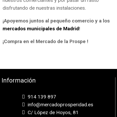
nuestros comerciantes y por pasar un ratito
disfrutando de nuestras instalaciones.
¡Apoyemos juntos al pequeño comercio y a los
mercados municipales de Madrid
!
¡Compra en el Mercado de la Prospe !
Información
914 139 897
info@mercadoprosperidad.es
C/ López de Hoyos, 81