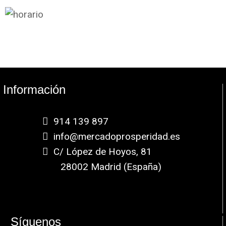
Información
914 139 897
info@mercadoprosperidad.es
C/ López de Hoyos, 81
28002 Madrid (España)
Síguenos