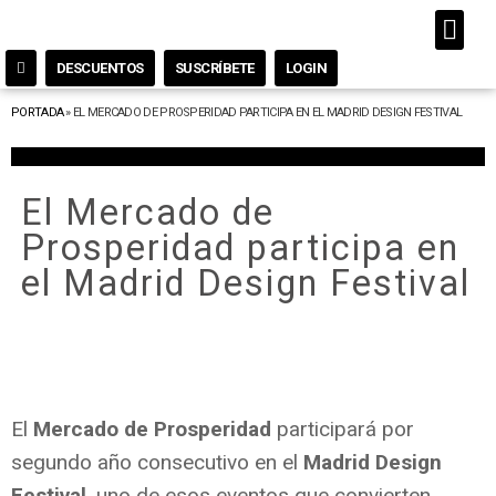
DESCUENTOS
SUSCRÍBETE
LOGIN
PORTADA
»
EL MERCADO DE PROSPERIDAD PARTICIPA EN EL MADRID DESIGN FESTIVAL
El Mercado de
Prosperidad participa en
el Madrid Design Festival
El
Mercado de Prosperidad
participará por
segundo año consecutivo en el
Madrid Design
Festival
, uno de esos eventos que convierten