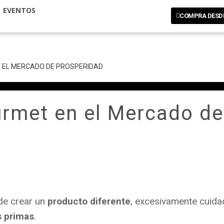
EVENTOS
COMPRA DESD
N EL MERCADO DE PROSPERIDAD
rmet en el Mercado de
 de crear un
producto diferente
, excesivamente cuida
s primas
.