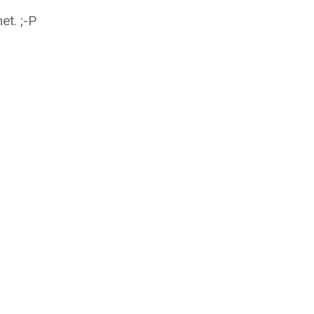
et. ;-P