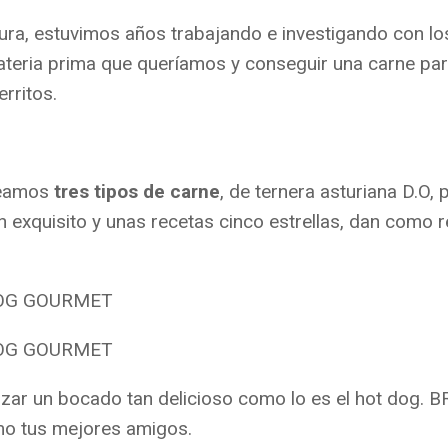
tura, estuvimos años trabajando e investigando con l
ateria prima que queríamos y conseguir una carne par
erritos.
reamos
tres tipos de carne
, de ternera asturiana D.O, 
exquisito y unas recetas cinco estrellas, dan como 
zar un bocado tan delicioso como lo es el hot dog. 
mo tus mejores amigos.