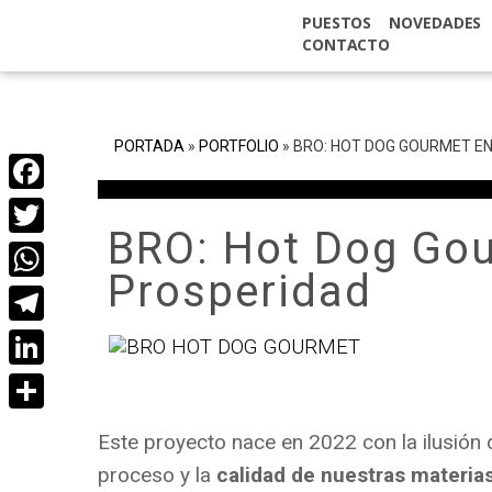
PUESTOS
NOVEDADES
CONTACTO
PORTADA
»
PORTFOLIO
»
BRO: HOT DOG GOURMET E
Facebook
BRO: Hot Dog Gou
Twitter
Prosperidad
WhatsApp
Telegram
LinkedIn
Compartir
Este proyecto nace en 2022 con la ilusión
proceso y la
calidad de nuestras materia