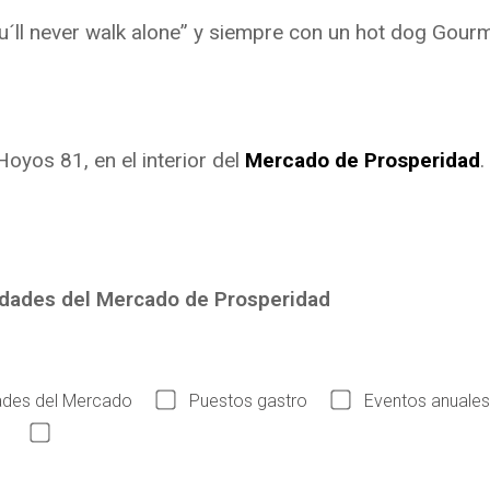
u´ll never walk alone” y siempre con un hot dog Gourm
oyos 81, en el interior del
Mercado de Prosperidad
.
edades del Mercado de Prosperidad
des del Mercado
Puestos gastro
Eventos anuales
Acepto las condiciones legales