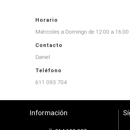
Horario
Miércoles a Domingo de 12:00 a 16:00 
Contacto
Daniel
Teléfono
611 093 704
Información
S