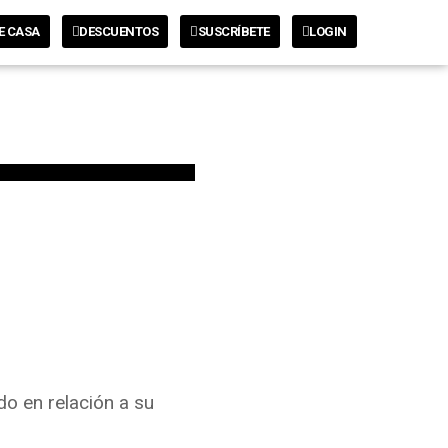
E CASA
DESCUENTOS
SUSCRÍBETE
LOGIN
do en relación a su