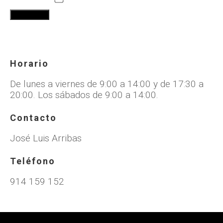
Horario
De lunes a viernes de 9:00 a 14:00 y de 17:30 a
20:00. Los sábados de 9:00 a 14:00.
Contacto
José Luis Arribas
Teléfono
914 159 152