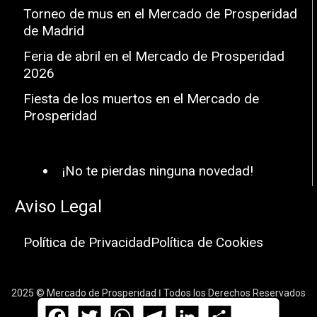
Torneo de mus en el Mercado de Prosperidad
de Madrid
Feria de abril en el Mercado de Prosperidad
2026
Fiesta de los muertos en el Mercado de
Prosperidad
¡No te pierdas ninguna novedad!
Aviso Legal
Política de Privacidad
Política de Cookies
2025 © Mercado de Prosperidad ǀ Todos los Derechos Reservados
Facebook
Twitter
WhatsApp
Telegram
LinkedIn
Compartir