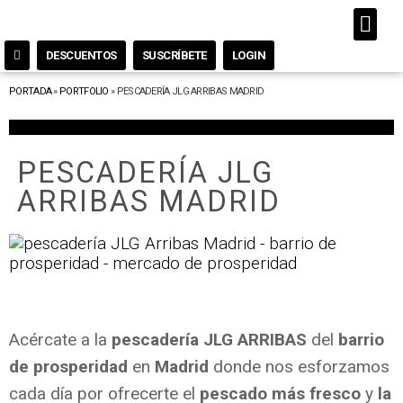
DESCUENTOS
SUSCRÍBETE
LOGIN
PORTADA
»
PORTFOLIO
»
PESCADERÍA JLG ARRIBAS MADRID
PESCADERÍA JLG
ARRIBAS MADRID
Acércate a la
pescadería JLG ARRIBAS
del
barrio
de prosperidad
en
Madrid
donde nos esforzamos
cada día por ofrecerte el
pescado más fresco
y
la