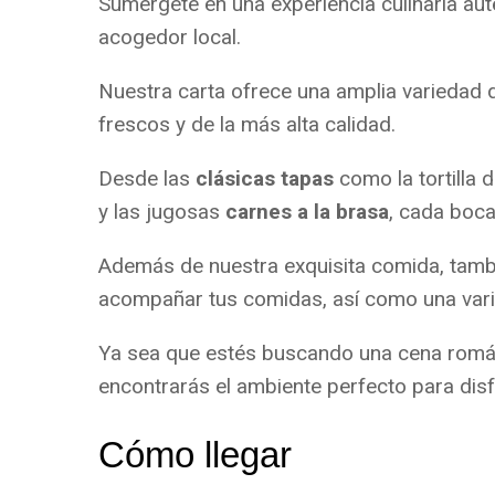
Sumérgete en una experiencia culinaria aut
acogedor local.
Nuestra carta ofrece una amplia variedad 
frescos y de la más alta calidad.
Desde las
clásicas tapas
como la tortilla 
y las jugosas
carnes a la brasa
, cada boca
Además de nuestra exquisita comida, tamb
acompañar tus comidas, así como una var
Ya sea que estés buscando una cena románt
encontrarás el ambiente perfecto para disf
Cómo llegar