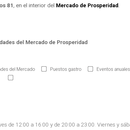
os 81
, en el interior del
Mercado de Prosperidad
.
edades del Mercado de Prosperidad
des del Mercado
Puestos gastro
Eventos anuales
Acepto las condiciones legales
ves de 12:00 a 16:00 y de 20:00 a 23:00. Viernes y s