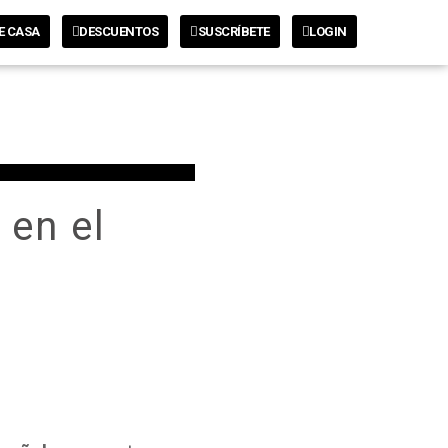
E CASA
DESCUENTOS
SUSCRÍBETE
LOGIN
 en el