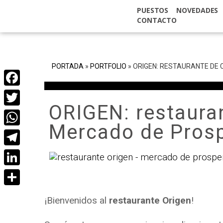
PUESTOS
NOVEDADES
CONTACTO
PORTADA
»
PORTFOLIO
»
ORIGEN: RESTAURANTE DE 
Facebook
ORIGEN: restauran
Twitter
Mercado de Pros
WhatsApp
Telegram
LinkedIn
Compartir
¡Bienvenidos al
restaurante Origen
!