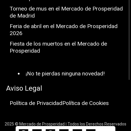
Torneo de mus en el Mercado de Prosperidad
de Madrid
Feria de abril en el Mercado de Prosperidad
2026
Fiesta de los muertos en el Mercado de
Prosperidad
¡No te pierdas ninguna novedad!
Aviso Legal
Política de Privacidad
Política de Cookies
2025 © Mercado de Prosperidad ǀ Todos los Derechos Reservados
Facebook
Twitter
WhatsApp
Telegram
LinkedIn
Compartir