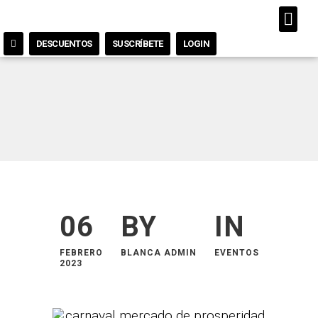
DESCUENTOS
SUSCRÍBETE
LOGIN
06
BY
IN
FEBRERO
BLANCA ADMIN
EVENTOS
2023