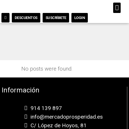
DESCUENTOS
SUSCRÍBETE
LOGIN
No posts were found.
Información
914 139 897
info@mercadoprosperidad.es
C/ López de Hoyos, 81