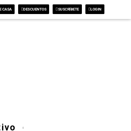
E CASA
DESCUENTOS
SUSCRÍBETE
LOGIN
tivo