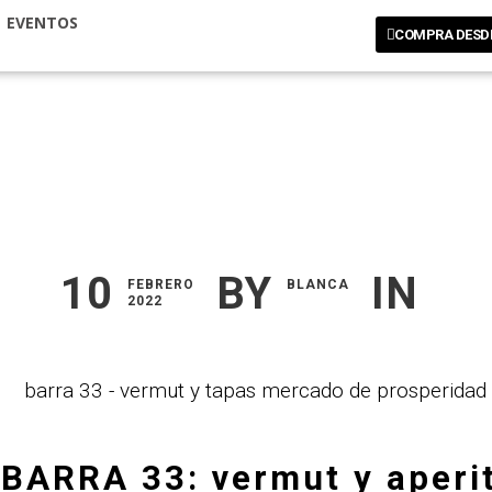
EVENTOS
COMPRA DESD
10
BY
IN
FEBRERO
BLANCA
2022
BARRA 33: vermut y aperi