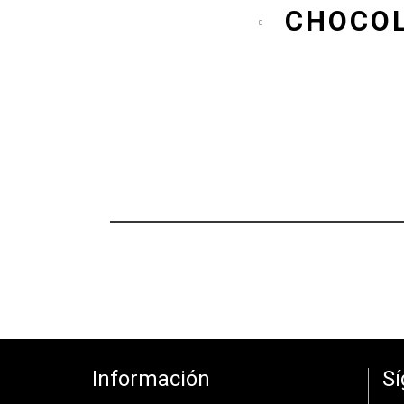
CHOCOL
Información
S