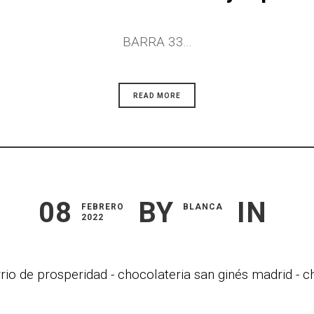
BARRA 33...
READ MORE
08
BY
IN
FEBRERO
BLANCA
2022