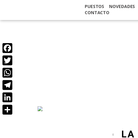
PUESTOS
NOVEDADES
CONTACTO
Facebook
Twitter
WhatsApp
Telegram
LinkedIn
Compartir
LA 