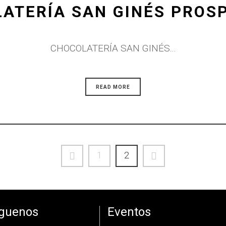
ATERÍA SAN GINÉS PROS
CHOCOLATERÍA SAN GINÉS...
READ MORE
1
2
íguenos
Eventos