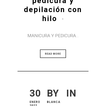
pedicura y
depilación con
hilo
MANICURA Y PEDICURA...
READ MORE
30
BY
IN
ENERO
BLANCA
2022