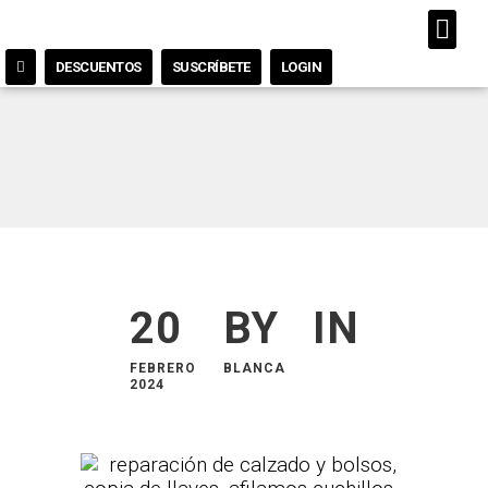
DESCUENTOS
SUSCRÍBETE
LOGIN
20
BY
IN
FEBRERO
BLANCA
2024