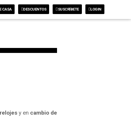
E CASA
DESCUENTOS
SUSCRÍBETE
LOGIN
relojes
y en
cambio de