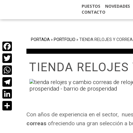
PUESTOS
NOVEDADES
CONTACTO
PORTADA
»
PORTFOLIO
»
TIENDA RELOJES Y CORREA
Facebook
TIENDA RELOJES
Twitter
WhatsApp
Telegram
LinkedIn
Con años de experiencia en el sector, nues
Compartir
correas
ofreciendo una gran selección a b