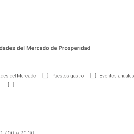
edades del Mercado de Prosperidad
des del Mercado
Puestos gastro
Eventos anuales
Acepto las condiciones legales
 17:00 a 20:30.