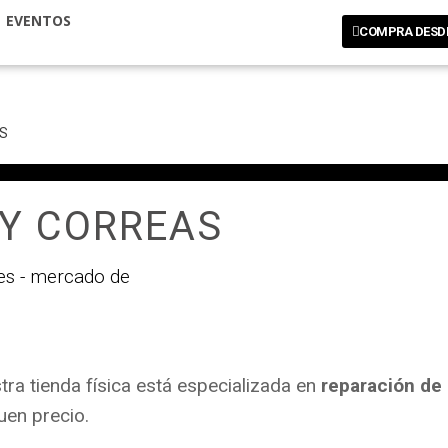
EVENTOS
COMPRA DESD
S
 Y CORREAS
tra tienda física está especializada en
reparación de 
uen precio.