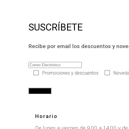
SUSCRÍBETE
Recibe por email los descuentos y nov
Promociones y descuentos
Noveda
Horario
De lunes a viernes de 9:00 a 14:00 y de