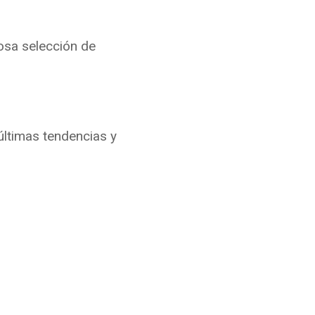
osa selección de
últimas tendencias y