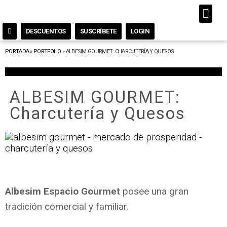
DESCUENTOS
SUSCRÍBETE
LOGIN
PORTADA
»
PORTFOLIO
»
ALBESIM GOURMET: CHARCUTERÍA Y QUESOS
ALBESIM GOURMET:
Charcutería y Quesos
Albesim Espacio Gourmet
posee una gran
tradición comercial y familiar.