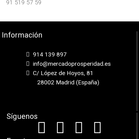
91 519 57 59
Información
914 139 897
info@mercadoprosperidad.es
C/ López de Hoyos, 81
28002 Madrid (España)
Síguenos