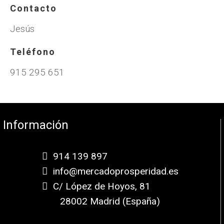
Contacto
Jesús
Teléfono
915 295 651
Información
914 139 897
info@mercadoprosperidad.es
C/ López de Hoyos, 81
28002 Madrid (España)