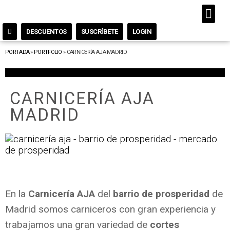
DESCUENTOS
SUSCRÍBETE
LOGIN
PORTADA
»
PORTFOLIO
»
CARNICERÍA AJA MADRID
CARNICERÍA AJA
MADRID
En la
Carnicería AJA
del
barrio de prosperidad
de
Madrid somos carniceros con gran experiencia y
trabajamos una gran variedad de
cortes