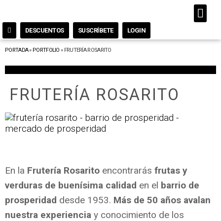
DESCUENTOS
SUSCRÍBETE
LOGIN
PORTADA
»
PORTFOLIO
»
FRUTERÍA ROSARITO
FRUTERÍA ROSARITO
En la
Frutería Rosarito
encontrarás
frutas y
verduras de buenísima calidad
en el
barrio de
prosperidad
desde 1953.
Más de 50 años
avalan
nuestra experiencia
y conocimiento de los