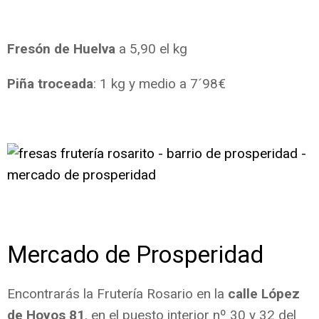
Fresón de Huelva
a 5,90 el kg
Piña troceada
: 1 kg y medio a 7´98€
Mercado de Prosperidad
Encontrarás la Frutería Rosario en la
calle López
de Hoyos 81
, en el puesto interior nº 30 y 32 del