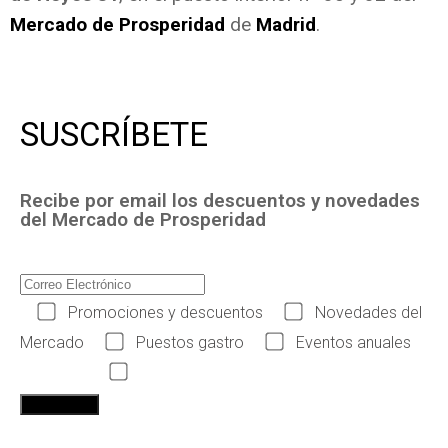
Mercado de Prosperidad
de
Madrid
.
SUSCRÍBETE
Recibe por email los descuentos y novedades
del Mercado de Prosperidad
Promociones y descuentos
Novedades del
Mercado
Puestos gastro
Eventos anuales
Acepto las condiciones legales