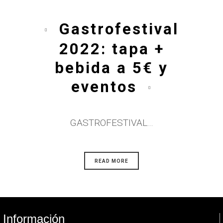
Gastrofestival
2022: tapa +
bebida a 5€ y
eventos
GASTROFESTIVAL...
READ MORE
Información