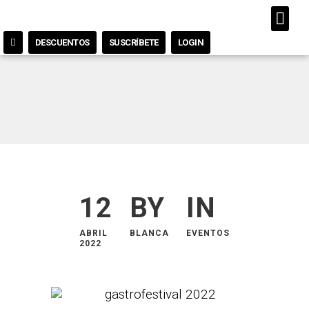
DESCUENTOS
SUSCRÍBETE
LOGIN
12
BY
IN
ABRIL
BLANCA
EVENTOS
2022