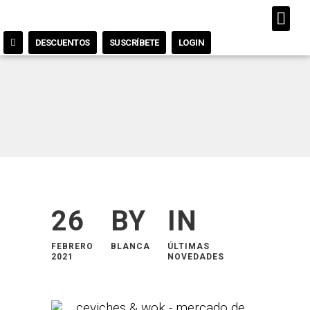
DESCUENTOS
SUSCRÍBETE
LOGIN
26
BY
IN
FEBRERO
BLANCA
ÚLTIMAS
2021
NOVEDADES