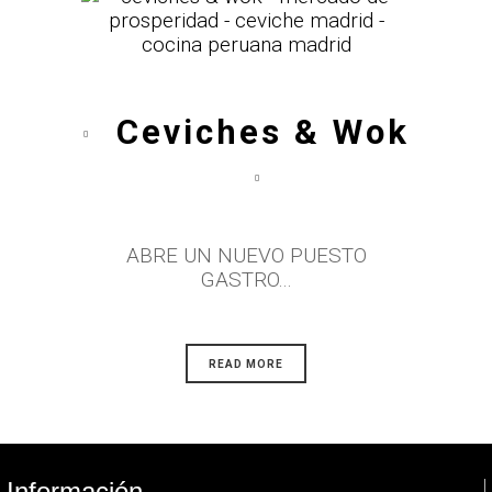
Ceviches & Wok
ABRE UN NUEVO PUESTO
GASTRO...
READ MORE
Información