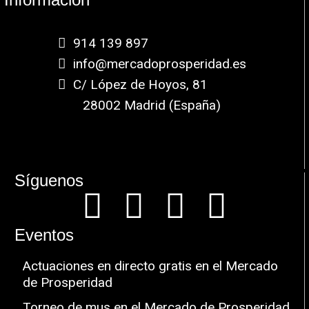
914 139 897
info@mercadoprosperidad.es
C/ López de Hoyos, 81
28002 Madrid (España)
Síguenos
Eventos
Actuaciones en directo gratis en el Mercado
de Prosperidad
Torneo de mus en el Mercado de Prosperidad