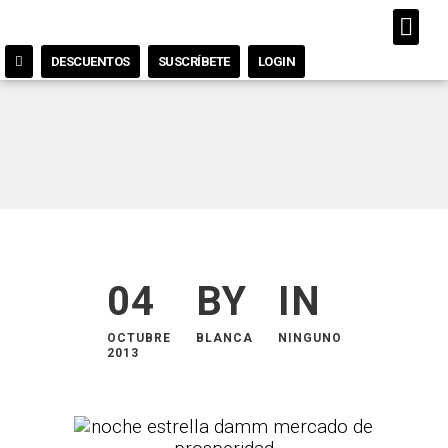
DESCUENTOS
SUSCRÍBETE
LOGIN
04
BY
IN
OCTUBRE
BLANCA
NINGUNO
2013